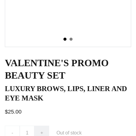
VALENTINE'S PROMO
BEAUTY SET
LUXURY BROWS, LIPS, LINER AND
EYE MASK
$25.00
-
+
Out of stock