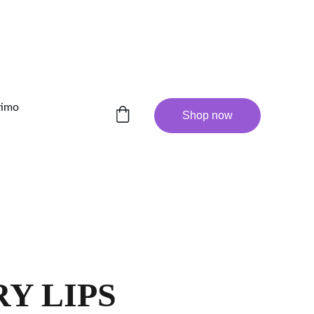
timo
Shop now
Y LIPS