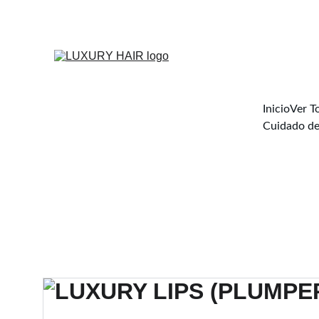
Inicio
Ver T
Cuidado de