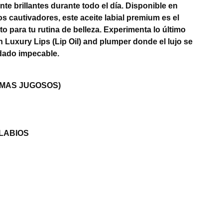
nte brillantes durante todo el día. Disponible en
s cautivadores, este aceite labial premium es el
 para tu rutina de belleza. Experimenta lo último
n Luxury Lips (Lip Oil) and plumper donde el lujo se
dado impecable.
 MAS JUGOSOS)
LABIOS