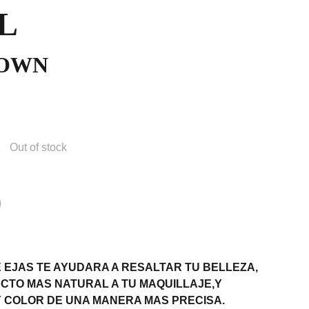
L
ROWN
Out of stock
 EJAS TE AYUDARA A RESALTAR TU BELLEZA,
CTO MAS NATURAL A TU MAQUILLAJE,Y
 COLOR DE UNA MANERA MAS PRECISA.