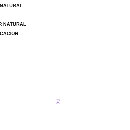
 NATURAL
R NATURAL
RCACION