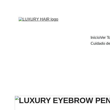
Inicio
Ver T
Cuidado de