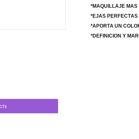
*MAQUILLAJE MAS
*EJAS PERFECTAS
*APORTA UN COLO
*DEFINICION Y MA