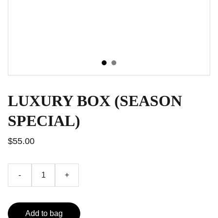
LUXURY BOX (SEASON
SPECIAL)
$55.00
-
+
Add to bag