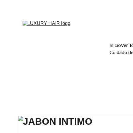
Inicio
Ver T
Cuidado de