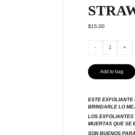
STRA
$15.00
-
+
Add to bag
ESTE EXFOLIANTE 
BRINDARLE LO MEJ
LOS EXFOLIANTES
MUERTAS QUE SE E
SON BUENOS PARA