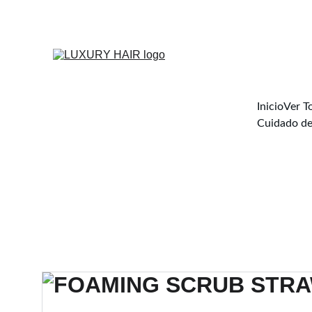
Inicio
Ver T
Cuidado de